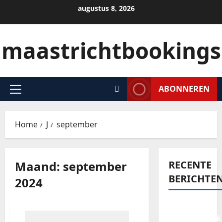
augustus 8, 2026
maastrichtbookings
ABONNEREN
Home
J
september
Maand:
september
RECENTE
BERICHTE
2024
Een
onvergetelijk