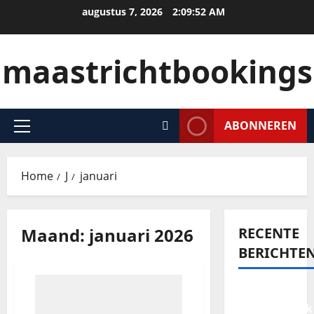
augustus 7, 2026
2:09:52 AM
maastrichtbookings
ABONNEREN
Home
J
januari
Maand:
januari 2026
RECENTE
BERICHTE
Een
onvergetelijk