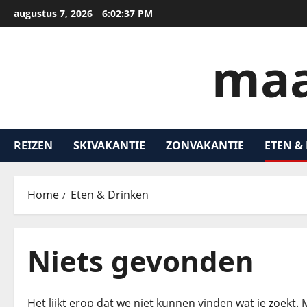
augustus 7, 2026
6:02:38 PM
maa
REIZEN
SKIVAKANTIE
ZONVAKANTIE
ETEN &
Home
Eten & Drinken
Niets gevonden
Het lijkt erop dat we niet kunnen vinden wat je zoekt.