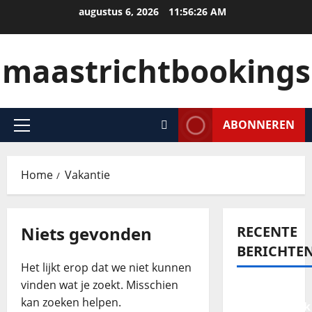
augustus 6, 2026
11:56:26 AM
maastrichtbookings
ABONNEREN
Home
Vakantie
Niets gevonden
RECENTE
BERICHTE
Het lijkt erop dat we niet kunnen
vinden wat je zoekt. Misschien
Een
kan zoeken helpen.
onvergetelijk