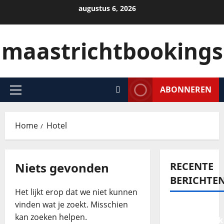
augustus 6, 2026
maastrichtbookings
ABONNEREN
Home
Hotel
Niets gevonden
RECENTE
BERICHTE
Het lijkt erop dat we niet kunnen
vinden wat je zoekt. Misschien
Een
kan zoeken helpen.
onvergetelijk