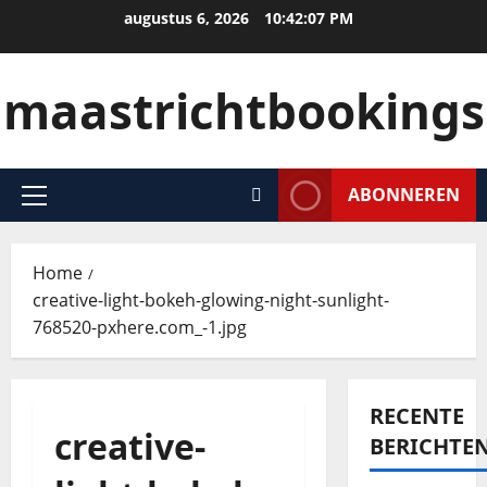
augustus 6, 2026
10:42:07 PM
maastrichtbookings
ABONNEREN
Home
creative-light-bokeh-glowing-night-sunlight-
768520-pxhere.com_-1.jpg
RECENTE
creative-
BERICHTE