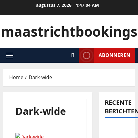
augustus 7, 2026
1:47:04 AM
maastrichtbookings
ABONNEREN
Home
Dark-wide
RECENTE
Dark-wide
BERICHTE
Een
onvergetelijk