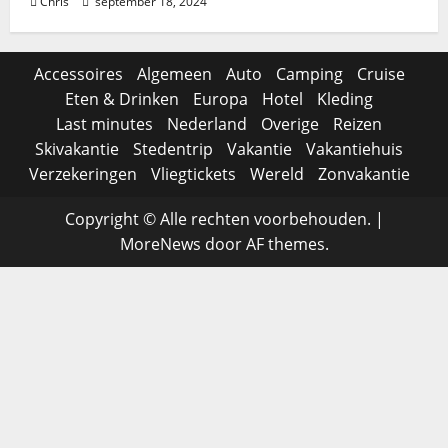
Chris
september 18, 2024
Accessoires
Algemeen
Auto
Camping
Cruise
Eten & Drinken
Europa
Hotel
Kleding
Last minutes
Nederland
Overige
Reizen
Skivakantie
Stedentrip
Vakantie
Vakantiehuis
Verzekeringen
Vliegtickets
Wereld
Zonvakantie
Copyright © Alle rechten voorbehouden.
|
MoreNews
door AF themes.