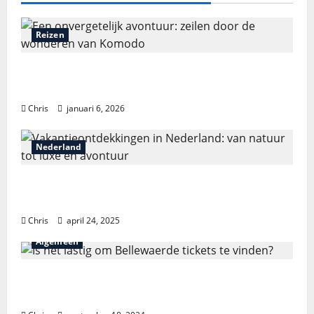
Reizen
Een onvergetelijk avontuur: zeilen door de
wonderen van Komodo
Chris
januari 6, 2026
Nederland
Vakantieontdekkingen in Nederland: van
natuur tot luxe en avontuur
Chris
april 24, 2025
Algemeen
Is het lastig om Bellewaerde tickets te
vinden?